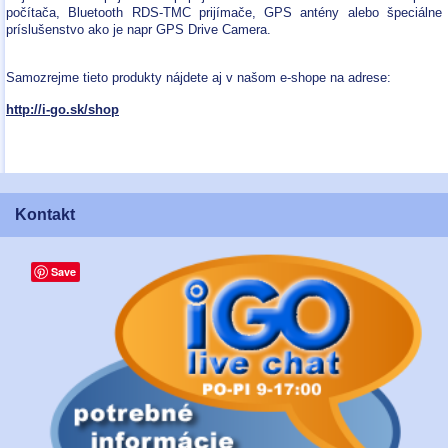
počítača, Bluetooth RDS-TMC prijímače, GPS antény alebo špeciálne
príslušenstvo ako je napr GPS Drive Camera.
Samozrejme tieto produkty nájdete aj v našom e-shope na adrese:
http://i-go.sk/shop
Kontakt
Save