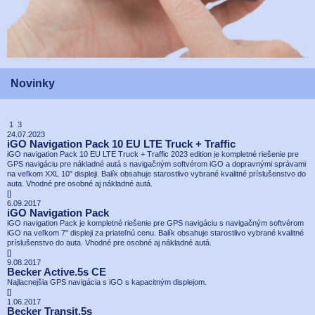
Novinky
1 3
24.07.2023
iGO Navigation Pack 10 EU LTE Truck + Traffic
iGO navigation Pack 10 EU LTE Truck + Traffic 2023 edition je kompletné riešenie pre
GPS navigáciu pre nákladné autá s navigačným softvérom iGO a dopravnými správami
na veľkom XXL 10" displeji. Balík obsahuje starostlivo vybrané kvalitné príslušenstvo do
auta. Vhodné pre osobné aj nákladné autá.
[
]
6.09.2017
iGO Navigation Pack
iGO navigation Pack je kompletné riešenie pre GPS navigáciu s navigačným softvérom
iGO na veľkom 7" displeji za priateľnú cenu. Balík obsahuje starostlivo vybrané kvalitné
príslušenstvo do auta. Vhodné pre osobné aj nákladné autá.
[
]
9.08.2017
Becker Active.5s CE
Najlacnejšia GPS navigácia s iGO s kapacitným displejom.
[
]
1.06.2017
Becker Transit.5s