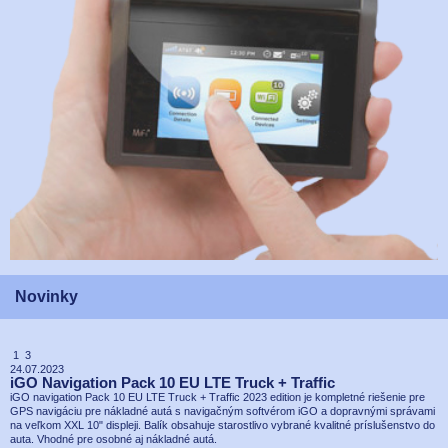
Novinky
1 3
24.07.2023
iGO Navigation Pack 10 EU LTE Truck + Traffic
iGO navigation Pack 10 EU LTE Truck + Traffic 2023 edition je kompletné riešenie pre
GPS navigáciu pre nákladné autá s navigačným softvérom iGO a dopravnými správami
na veľkom XXL 10" displeji. Balík obsahuje starostlivo vybrané kvalitné príslušenstvo do
auta. Vhodné pre osobné aj nákladné autá.