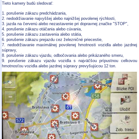
Tieto kamery budú sledovať:
1. porušenie zákazu predchádzania,
2. nedodržiavanie najvyššej alebo najnižšej povolenej rýchlosti,
3. jazda na červenú alebo nezastavenie pri dopravnej značke "STOP",
4. porušenie zákazu otáčania alebo cúvania,
5. porušenie zákazu zastavenia alebo státia,
6. porušenie zákazu prejazdu cez železničné priecestie,
7. nedodržiavanie maximálnej povolenej hmotnosti vozidla alebo jazdnej
súpravy,
8. porušenie zákazu vjazdu, odbočovania alebo prikázaného smeru,
9. porušenie zákazu vjazdu vozidla s najväčšou prípustnou celkovou
hmotnosťou vozidla alebo jazdnej súpravy prevyšujúcou 12 ton.