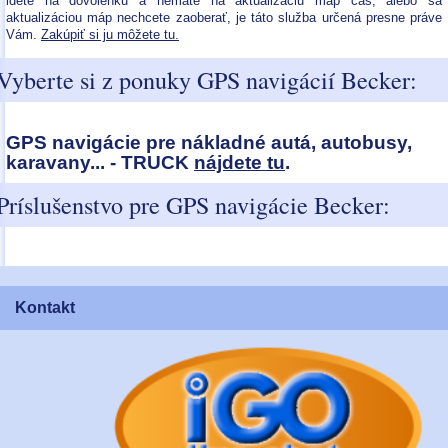
idete na dovolenku a nemáte na aktualizáciu máp čas, alebo sa
aktualizáciou máp nechcete zaoberať, je táto služba určená presne práve
Vám.
Zakúpiť si ju môžete tu.
Vyberte si z ponuky GPS navigácií Becker:
GPS navigácie pre nákladné autá, autobusy,
karavany... - TRUCK
nájdete tu
.
Príslušenstvo pre GPS navigácie Becker:
Kontakt