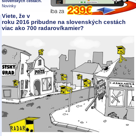
slovenských cestách.
Novinky
Viete, že v
roku 2016 pribudne na slovenských cestách
viac ako 700 radarov/kamier?