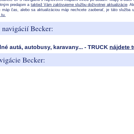
otným predajom a
taktiež Vám zaktivujeme službu doživotnej aktualizácie
. Ak
 máp čas, alebo sa aktualizáciou máp nechcete zaoberať, je táto služba 
 tu.
 navigácií Becker:
né autá, autobusy, karavany... - TRUCK
nájdete t
vigácie Becker: