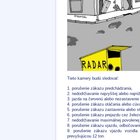
Tieto kamery budú sledovať:
1. porušenie zákazu predchádzania,
2. nedodržiavanie najvyššej alebo najniž
3. jazda na červenú alebo nezastavenie
4. porušenie zákazu otáčania alebo cúv
5. porušenie zákazu zastavenia alebo st
6. porušenie zákazu prejazdu cez železn
7. nedodržiavanie maximálnej povolenej 
8. porušenie zákazu vjazdu, odbočovan
9. porušenie zákazu vjazdu vozidla
prevyšujúcou 12 ton.