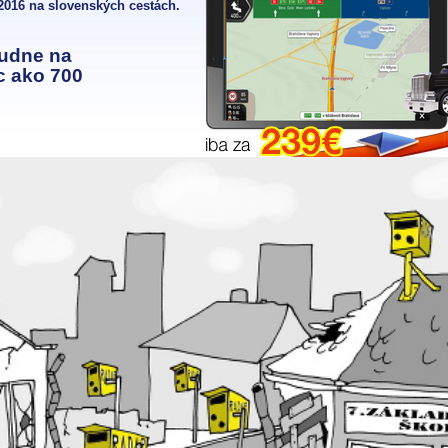
2016 na slovenských cestách.
budne na
c ako 700