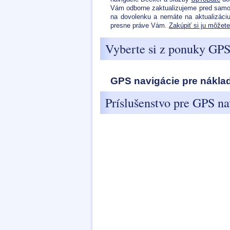
Vám odborne zaktualizujeme pred sam
na dovolenku a nemáte na aktualizáciu
presne práve Vám.
Zakúpiť si ju môžete
Vyberte si z ponuky GPS
GPS navigácie pre náklad
Príslušenstvo pre GPS na