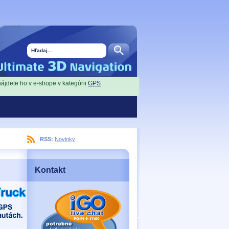
nájdete ho v e-shope v kategórii
GPS
RSS:
Novinky
Kontakt