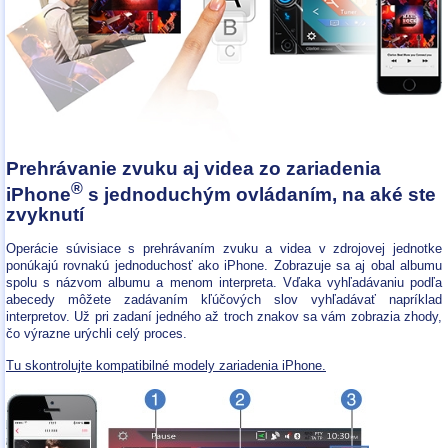
Prehrávanie zvuku aj videa zo zariadenia
®
iPhone
s jednoduchým ovládaním, na aké ste
zvyknutí
Operácie súvisiace s prehrávaním zvuku a videa v zdrojovej jednotke
ponúkajú rovnakú jednoduchosť ako iPhone. Zobrazuje sa aj obal albumu
spolu s názvom albumu a menom interpreta. Vďaka vyhľadávaniu podľa
abecedy môžete zadávaním kľúčových slov vyhľadávať napríklad
interpretov. Už pri zadaní jedného až troch znakov sa vám zobrazia zhody,
čo výrazne urýchli celý proces.
Tu skontrolujte kompatibilné modely zariadenia iPhone.