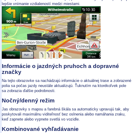
lepšie vnímanie vzdialeností medzi miestami.
Informácie o jazdných pruhoch a dopravné
značky
Na tejto obrazovke sa nachádzajú informácie o aktuálnej trase a zobrazené
polia sa počas jazdy neustále aktualizujú. Ťuknutím na ktorékoľvek pole
sa zobrazia ďalšie podrobnosti.
Nočný/denný režim
Jas obrazovky s mapou a farebná škála sa automaticky upravujú tak, aby
poskytovali maximálnu viditeľnosť bez oslnenia alebo namáhania zraku,
keď zapnete alebo vypnete svetlá vo vozidle.
Kombinované vyhľadávanie