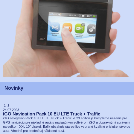
Novinky
1 3
24.07.2023
iGO Navigation Pack 10 EU LTE Truck + Traffic
iGO navigation Pack 10 EU LTE Truck + Traffic 2023 edition je kompletné riešenie pre
GPS navigáciu pre nákladné autá s navigačným softvérom iGO a dopravnými správami
na veľkom XXL 10" displeji. Balík obsahuje starostlivo vybrané kvalitné príslušenstvo do
auta. Vhodné pre osobné aj nákladné autá.