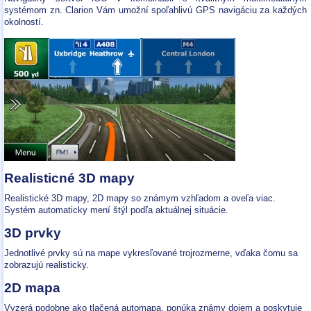
systémom zn. Clarion Vám umožní spoľahlivú GPS navigáciu za každých
okolností.
Realisticné 3D mapy
Realistické 3D mapy, 2D mapy so známym vzhľadom a oveľa viac.
Systém automaticky mení štýl podľa aktuálnej situácie.
3D prvky
Jednotlivé prvky sú na mape vykresľované trojrozmerne, vďaka čomu sa
zobrazujú realisticky.
2D mapa
Vyzerá podobne ako tlačená automapa, ponúka známy dojem a poskytuje