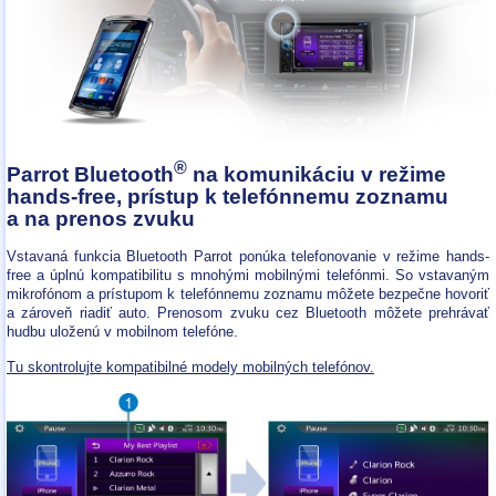
®
Parrot Bluetooth
na komunikáciu v režime
hands-free, prístup k telefónnemu zoznamu
a na prenos zvuku
Vstavaná funkcia Bluetooth Parrot ponúka telefonovanie v režime hands-
free a úplnú kompatibilitu s mnohými mobilnými telefónmi. So vstavaným
mikrofónom a prístupom k telefónnemu zoznamu môžete bezpečne hovoriť
a zároveň riadiť auto. Prenosom zvuku cez Bluetooth môžete prehrávať
hudbu uloženú v mobilnom telefóne.
Tu skontrolujte kompatibilné modely mobilných telefónov.