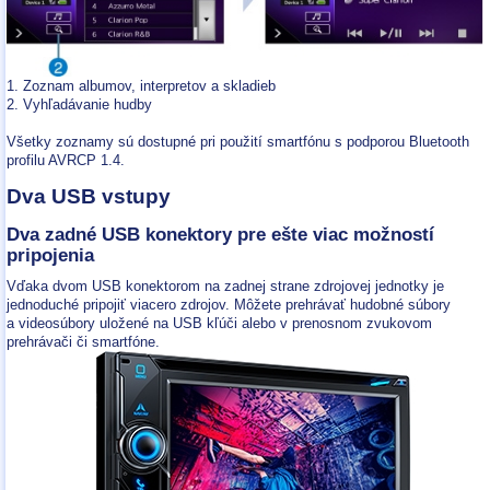
1. Zoznam albumov, interpretov a skladieb
2. Vyhľadávanie hudby
Všetky zoznamy sú dostupné pri použití smartfónu s podporou Bluetooth
profilu AVRCP 1.4.
Dva USB vstupy
Dva zadné USB konektory pre ešte viac možností
pripojenia
Vďaka dvom USB konektorom na zadnej strane zdrojovej jednotky je
jednoduché pripojiť viacero zdrojov. Môžete prehrávať hudobné súbory
a videosúbory uložené na USB kľúči alebo v prenosnom zvukovom
prehrávači či smartfóne.