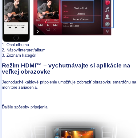
1. Obal albumu
2. Názov/interpret/album
3. Zoznam kategórií
Režim HDMI™ – vychutnávajte si aplikácie na
veľkej obrazovke
Jednoduché káblové pripojenie umožňuje zobraziť obrazovku smartfónu na
monitore zariadenia.
Ďalšie spôsoby pripojenia