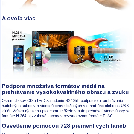
A oveľa viac
Podpora množstva formátov médií na
prehrávanie vysokokvalitného obrazu a zvuku
Okrem diskov CD a DVD zariadenie NX405E podporuje aj prehrávanie
hudobných súborov a videosúborov uložených v smartfóne alebo na USB
kľúči. Vďaka rýchlemu procesoru môžete v aute prehrávať videosúbory vo
formáte H.264 aj zvukové súbory v bezstratovom formáte FLAC.
Osvetlenie pomocou 728 premenlivých farieb