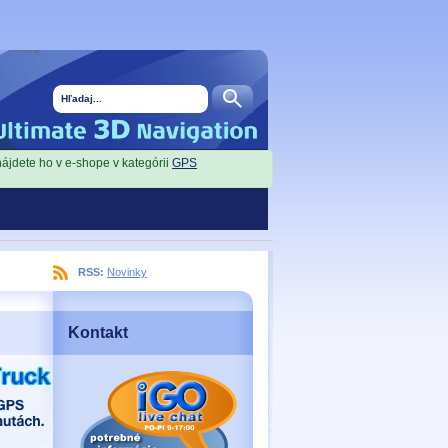
nájdete ho v e-shope v kategórii
GPS
RSS:
Novinky
Kontakt