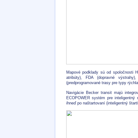
Mapové podklady sú od spoločnosti 
atribúty), FDA (dopravné výstrahy
(predprogramované trasy pre typy rýchl
Navigácie Becker transit majú integro
ECOPOWER systém pre inteligentný ma
ihneď po naštartovaní (inteligentný št