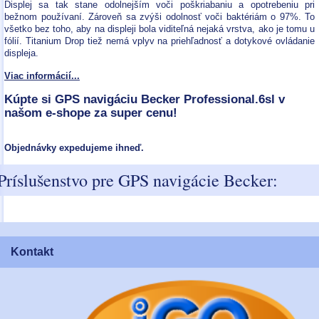
Displej sa tak stane odolnejším voči poškriabaniu a opotrebeniu pri
bežnom používaní. Zároveň sa zvýši odolnosť voči baktériám o 97%. To
všetko bez toho, aby na displeji bola viditeľná nejaká vrstva, ako je tomu u
fólií. Titanium Drop tiež nemá vplyv na priehľadnosť a dotykové ovládanie
displeja.
Viac informácií...
Kúpte si GPS navigáciu Becker Professional.6sl v
našom e-shope za super cenu!
Objednávky expedujeme ihneď.
Príslušenstvo pre GPS navigácie Becker:
Kontakt